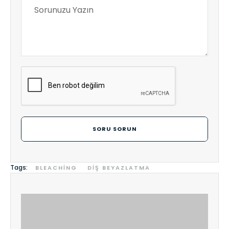
SORU SORUN
Tags:
BLEACHING
DIŞ BEYAZLATMA