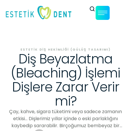
ESTETIK DIŞ HEKIMLIĞI (GÜLÜŞ TASARIMI)
Diş Beyazlatma
(Bleaching) İşlemi
Dişlere Zarar Verir
mi?
Çay, kahve, sigara tüketimi veya sadece zamanın
etkisi... Dişlerimiz yıllar içinde o eski parlaklığını
kaybedip sararabilir. Birçoğumuz bembeyaz bir