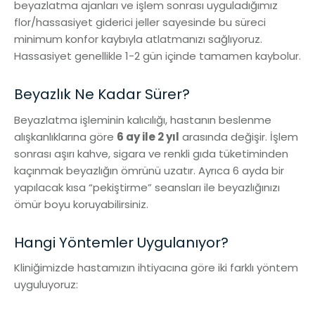
beyazlatma ajanları ve işlem sonrası uyguladığımız
flor/hassasiyet giderici jeller sayesinde bu süreci
minimum konfor kaybıyla atlatmanızı sağlıyoruz.
Hassasiyet genellikle 1-2 gün içinde tamamen kaybolur.
Beyazlık Ne Kadar Sürer?
Beyazlatma işleminin kalıcılığı, hastanın beslenme
alışkanlıklarına göre
6 ay ile 2 yıl
arasında değişir. İşlem
sonrası aşırı kahve, sigara ve renkli gıda tüketiminden
kaçınmak beyazlığın ömrünü uzatır. Ayrıca 6 ayda bir
yapılacak kısa “pekiştirme” seansları ile beyazlığınızı
ömür boyu koruyabilirsiniz.
Hangi Yöntemler Uygulanıyor?
Kliniğimizde hastamızın ihtiyacına göre iki farklı yöntem
uyguluyoruz: