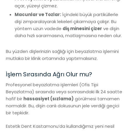
açar, yüzeyi çizmez.
Macunlar ve Tozlar:
İçindeki büyük partiküllerle
dişi zımparalayarak lekeleri çıkarmaya çalışır. Bu
yöntem uzun vadede
diş minesini çizer
ve dişin
daha hızlı sararmasına, matlaşmasına neden olur.
Bu yüzden dişlerinizin sağlığı için beyazlatma işlemini
mutlaka bir klinik ortamında yaptırmalısınız.
İşlem Sırasında Ağrı Olur mu?
Profesyonel beyazlatma işlemleri (Ofis Tipi
Beyazlatma) sırasında veya sonrasındaki ilk 24 saatte
hafif bir
hassasiyet (sızlama)
görülmesi tamamen
normaldir. Bu, dişin canlı dokusunun jele verdiği geçici
bir tepkidir.
Estetik Dent Kastamonu’da kullandığımız yeni nesil