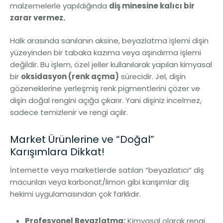
malzemelerle yapıldığında
diş minesine kalıcı bir
zarar vermez.
Halk arasında sanılanın aksine, beyazlatma işlemi dişin
yüzeyinden bir tabaka kazıma veya aşındırma işlemi
değildir. Bu işlem, özel jeller kullanılarak yapılan kimyasal
bir
oksidasyon (renk açma)
sürecidir. Jel, dişin
gözeneklerine yerleşmiş renk pigmentlerini çözer ve
dişin doğal rengini açığa çıkarır. Yani dişiniz incelmez,
sadece temizlenir ve rengi açılır.
Market Ürünlerine ve “Doğal”
Karışımlara Dikkat!
İnternette veya marketlerde satılan “beyazlatıcı” diş
macunları veya karbonat/limon gibi karışımlar diş
hekimi uygulamasından çok farklıdır.
Profesyonel Beyazlatma:
Kimyasal olarak rengi