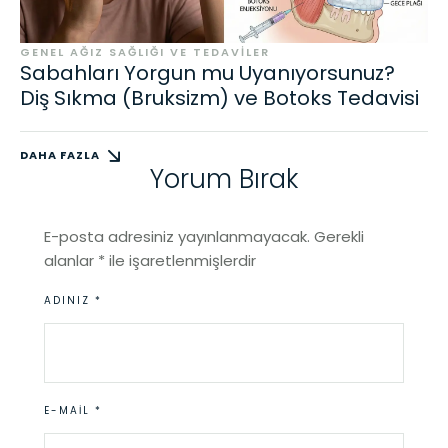
GENEL AĞIZ SAĞLIĞI VE TEDAVILER
Sabahları Yorgun mu Uyanıyorsunuz?
Diş Sıkma (Bruksizm) ve Botoks Tedavisi
DAHA FAZLA
Yorum Bırak
E-posta adresiniz yayınlanmayacak.
Gerekli
alanlar
*
ile işaretlenmişlerdir
ADINIZ *
E-MAIL *