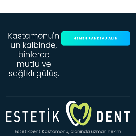
Kastamonu'n
HEMEN RANDEVU ALIN
un kalbinde,
binlerce
mutlu ve
sağlıklı gülüş.
EstetikDent Kastamonu, alanında uzman hekim