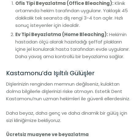
Ofis Tipi Beyazlatma (Office Bleaching):
Klinik
ortamında hekim tarafından uygulanır. Yaklaşık 45
dakikalık tek seansta diş rengi 3-4 ton açılır. Hızlı
sonuç isteyenler için idealdir.
Ev Tipi Beyazlatma (Home Bleaching):
Hekimin
hastadan ölçü alarak hazırladığı şeffaf plakların
içine jel konularak hasta tarafından evde uygulanır.
Daha yavaş ama kontrollü bir beyazlama sağlar.
Kastamonu’da Işıltılı Gülüşler
Dişlerinizin renginden memnun değilseniz, kulaktan
dolma bilgilerle dişlerinizi riske atmayın. Estetik Dent
Kastamonu’nun uzman hekimleri ile güvenli ellerdesiniz.
Daha beyaz, daha genç ve daha dinamik bir gülüş için
sizi kliniğimize bekliyoruz.
Ücretsiz muayene ve beyazlatma