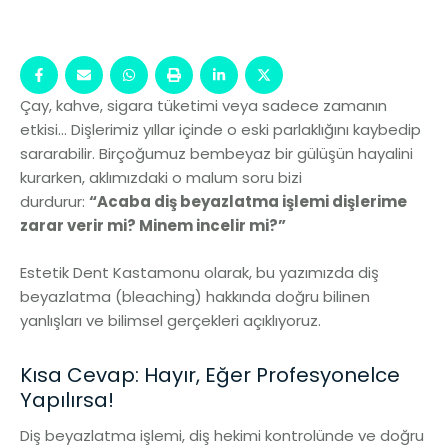
Çay, kahve, sigara tüketimi veya sadece zamanın
etkisi… Dişlerimiz yıllar içinde o eski parlaklığını kaybedip
sararabilir. Birçoğumuz bembeyaz bir gülüşün hayalini
kurarken, aklımızdaki o malum soru bizi
durdurur:
“Acaba diş beyazlatma işlemi dişlerime
zarar verir mi? Minem incelir mi?”
Estetik Dent Kastamonu olarak, bu yazımızda diş
beyazlatma (bleaching) hakkında doğru bilinen
yanlışları ve bilimsel gerçekleri açıklıyoruz.
Kısa Cevap: Hayır, Eğer Profesyonelce
Yapılırsa!
Diş beyazlatma işlemi, diş hekimi kontrolünde ve doğru