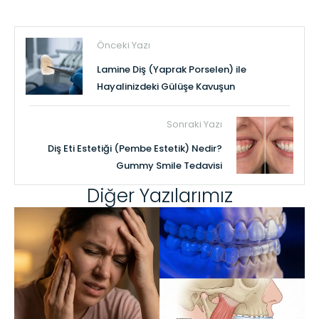
Önceki Yazı
Lamine Diş (Yaprak Porselen) ile
Hayalinizdeki Gülüşe Kavuşun
Sonraki Yazı
Diş Eti Estetiği (Pembe Estetik) Nedir?
Gummy Smile Tedavisi
Diğer Yazılarımız