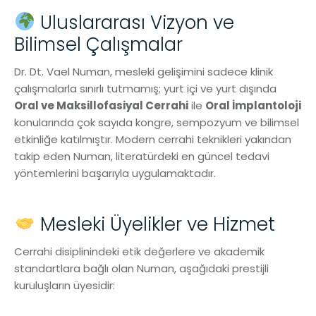
Uluslararası Vizyon ve
Bilimsel Çalışmalar
Dr. Dt. Vael Numan, mesleki gelişimini sadece klinik
çalışmalarla sınırlı tutmamış; yurt içi ve yurt dışında
Oral ve Maksillofasiyal Cerrahi
ile
Oral İmplantoloji
konularında çok sayıda kongre, sempozyum ve bilimsel
etkinliğe katılmıştır. Modern cerrahi teknikleri yakından
takip eden Numan, literatürdeki en güncel tedavi
yöntemlerini başarıyla uygulamaktadır.
Mesleki Üyelikler ve Hizmet
Cerrahi disiplinindeki etik değerlere ve akademik
standartlara bağlı olan Numan, aşağıdaki prestijli
kuruluşların üyesidir: