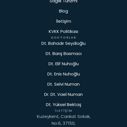
Sağlık Turizmi
Blog
İletişim
KVKK Politikası
DOKTORLAR
Dt. Bahadır Seydioğlu
Dt. Barış Basmacı
Dt. Elif Nuhoğlu
Dt. Enis Nuhoğlu
Dt. Selvi Numan
Dr. Dt. Vael Numan
Dt. Yüksel Bektaş
İLETIŞIM
Kuzeykent, Cankat Sokak,
No:6, 37150,