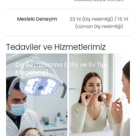
Mesleki Deneyim
23 Yıl (Diş Hekimliği) / 15 Yıl
(Uzman Diş Hekimliği)
Tedaviler ve Hizmetlerimiz
Diş Beyazlatma (Ofis ve Ev Tipi
Bleaching)