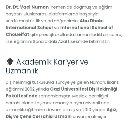
Dr. Dt. Vael Numan
, Yemen’de doğmuş ve eğitim
hayatını uluslararası platformlarda başarıyla
sürdürmüştür. İlk ve ortaöğrenimini
Abu Dhabi
International School
ve
International School of
Choueifat
gibi prestijli okullarda tamamladıktan sonra,
lise eğitimini Sana’a’daki Azal Lisesi’nde bitirmiştir.
Akademik Kariyer ve
Uzmanlık
Diş hekimliği tutkusuyla Türkiye’ye gelen Numan, lisans
eğitimini 2002 yılında
Gazi Üniversitesi Diş Hekimliği
Fakültesi’nde
tamamlamıştır. Mesleki derinliğini
cerrahi alana taşımak amacıyla aynı üniversitede
uzmanlık eğitimine devam etmiş ve 2010 yılında
Ağız,
Diş ve Çene Cerrahisi Uzmanı
unvanını almıştır.