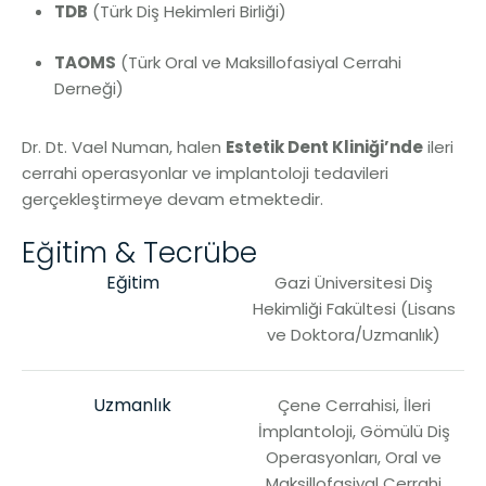
TDB
(Türk Diş Hekimleri Birliği)
TAOMS
(Türk Oral ve Maksillofasiyal Cerrahi
Derneği)
Dr. Dt. Vael Numan, halen
Estetik Dent
Kliniği’nde
ileri
cerrahi operasyonlar ve implantoloji tedavileri
gerçekleştirmeye devam etmektedir.
Eğitim & Tecrübe
Eğitim
Gazi Üniversitesi Diş
Hekimliği Fakültesi (Lisans
ve Doktora/Uzmanlık)
Uzmanlık
Çene Cerrahisi, İleri
İmplantoloji, Gömülü Diş
Operasyonları, Oral ve
Maksillofasiyal Cerrahi