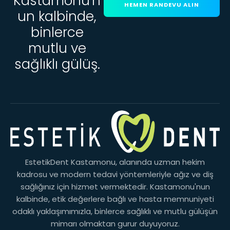
Kastamonu'n
HEMEN RANDEVU ALIN
un kalbinde,
binlerce
mutlu ve
sağlıklı gülüş.
EstetikDent Kastamonu, alanında uzman hekim
kadrosu ve modern tedavi yöntemleriyle ağız ve diş
sağlığınız için hizmet vermektedir. Kastamonu'nun
kalbinde, etik değerlere bağlı ve hasta memnuniyeti
odaklı yaklaşımımızla, binlerce sağlıklı ve mutlu gülüşün
mimarı olmaktan gurur duyuyoruz.