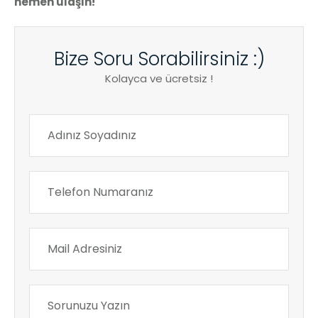
hemen ulaşın!
Bize Soru Sorabilirsiniz :)
Kolayca ve ücretsiz !