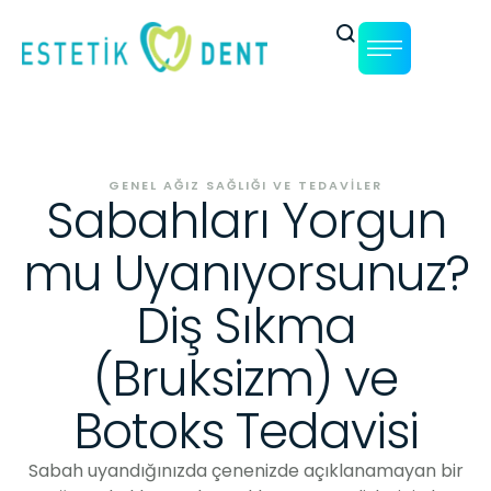
GENEL AĞIZ SAĞLIĞI VE TEDAVILER
Sabahları Yorgun
mu Uyanıyorsunuz?
Diş Sıkma
(Bruksizm) ve
Botoks Tedavisi
Sabah uyandığınızda çenenizde açıklanamayan bir