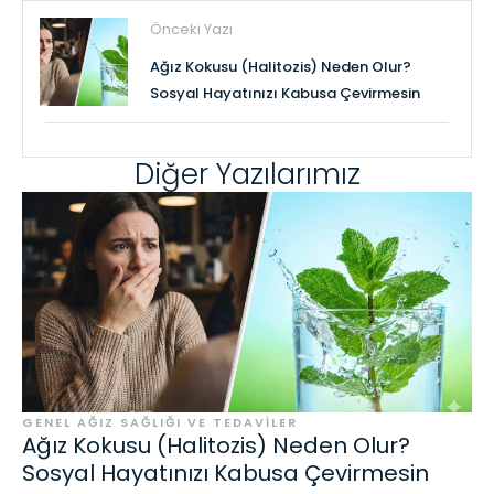
Önceki Yazı
Ağız Kokusu (Halitozis) Neden Olur?
Sosyal Hayatınızı Kabusa Çevirmesin
Diğer Yazılarımız
GENEL AĞIZ SAĞLIĞI VE TEDAVILER
Ağız Kokusu (Halitozis) Neden Olur?
Sosyal Hayatınızı Kabusa Çevirmesin