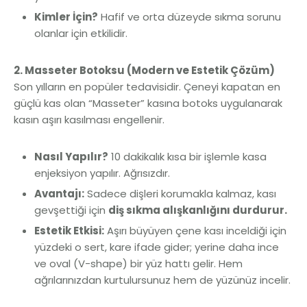
Kimler İçin?
Hafif ve orta düzeyde sıkma sorunu
olanlar için etkilidir.
2. Masseter Botoksu (Modern ve Estetik Çözüm)
Son yılların en popüler tedavisidir. Çeneyi kapatan en
güçlü kas olan “Masseter” kasına botoks uygulanarak
kasın aşırı kasılması engellenir.
Nasıl Yapılır?
10 dakikalık kısa bir işlemle kasa
enjeksiyon yapılır. Ağrısızdır.
Avantajı:
Sadece dişleri korumakla kalmaz, kası
gevşettiği için
diş sıkma alışkanlığını durdurur.
Estetik Etkisi:
Aşırı büyüyen çene kası inceldiği için
yüzdeki o sert, kare ifade gider; yerine daha ince
ve oval (V-shape) bir yüz hattı gelir. Hem
ağrılarınızdan kurtulursunuz hem de yüzünüz incelir.