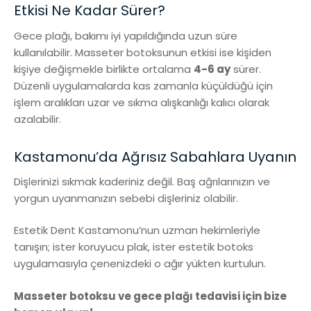
Etkisi Ne Kadar Sürer?
Gece plağı, bakımı iyi yapıldığında uzun süre
kullanılabilir. Masseter botoksunun etkisi ise kişiden
kişiye değişmekle birlikte ortalama
4-6 ay
sürer.
Düzenli uygulamalarda kas zamanla küçüldüğü için
işlem aralıkları uzar ve sıkma alışkanlığı kalıcı olarak
azalabilir.
Kastamonu’da Ağrısız Sabahlara Uyanın
Dişlerinizi sıkmak kaderiniz değil. Baş ağrılarınızın ve
yorgun uyanmanızın sebebi dişleriniz olabilir.
Estetik Dent Kastamonu’nun uzman hekimleriyle
tanışın; ister koruyucu plak, ister estetik botoks
uygulamasıyla çenenizdeki o ağır yükten kurtulun.
Masseter botoksu ve gece plağı tedavisi için bize