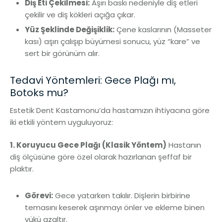
Diş Eti Çekilmesi:
Aşırı baskı nedeniyle diş etleri
çekilir ve diş kökleri açığa çıkar.
Yüz Şeklinde Değişiklik:
Çene kaslarının (Masseter
kası) aşırı çalışıp büyümesi sonucu, yüz “kare” ve
sert bir görünüm alır.
Tedavi Yöntemleri: Gece Plağı mı,
Botoks mu?
Estetik Dent Kastamonu’da hastamızın ihtiyacına göre
iki etkili yöntem uyguluyoruz:
1. Koruyucu Gece Plağı (Klasik Yöntem)
Hastanın
diş ölçüsüne göre özel olarak hazırlanan şeffaf bir
plaktır.
Görevi:
Gece yatarken takılır. Dişlerin birbirine
temasını keserek aşınmayı önler ve ekleme binen
yükü azaltır.