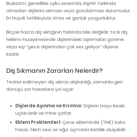
Bruksizm; genellikle uyku sırasında, kişinin farkında
olmadan dişlerini sıkması veya gıcırdatması durumudur.
En büyük tetikleyicisi stres ve günlük yorgunluktur.
Birçok hasta diş sıktığının farkında bile değildir; ta ki diş
hekimi muayenesinde dişlerindeki aşınmaları görene
veya eşi “gece dişlerinden çok ses geliyor” diyene
kadar.
Diş Sıkmanın Zararları Nelerdir?
Tedavi edilmeyen diş sıkma alışkanlığı, zamanla geri
dönüşü zor hasarlara yol açar:
Dişlerde Aşınma ve Kırılma:
Dişlerin boyu kısalır,
uçları kırılır ve mine çatlar.
Eklem Problemleri:
Çene ekleminde (TME) kalıcı
hasar, tıkırtı sesi ve ağız açmada kısıtlılık oluşabilir.